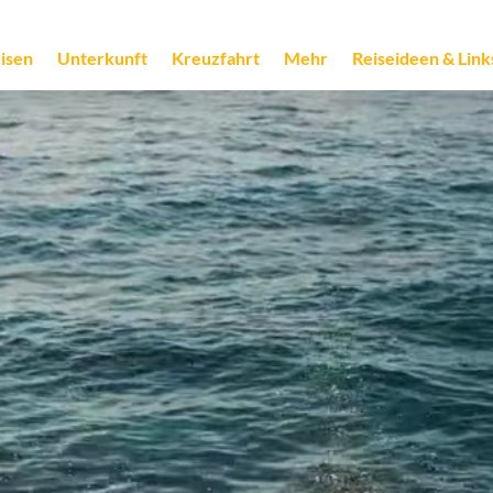
isen
Unterkunft
Kreuzfahrt
Mehr
Reiseideen & Link