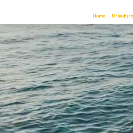
Home
Urlaubsre
Video-
Player