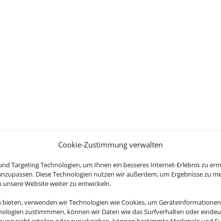
Cookie-Zustimmung verwalten
nd Targeting Technologien, um Ihnen ein besseres Internet-Erlebnis zu erm
 anzupassen. Diese Technologien nutzen wir außerdem, um Ergebnisse zu m
nsere Website weiter zu entwickeln.
u bieten, verwenden wir Technologien wie Cookies, um Geräteinformationen
nologien zustimmmen, können wir Daten wie das Surfverhalten oder eindeut