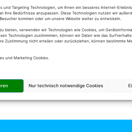
Empfehlungen für Ihre Reise
 und Targeting Technologien, um Ihnen ein besseres Internet-Erlebnis
 an Ihre Bedürfnisse anzupassen. Diese Technologien nutzen wir auße
Sinnvolle Extras, die oft dazu gebucht werden.
Besucher kommen oder um unsere Website weiter zu entwickeln.
 zu bieten, verwenden wir Technologien wie Cookies, um Geräteinform
esen Technologien zustimmmen, können wir Daten wie das Surfverhalten
ihre Zustimmung nicht erteilen oder zurückziehen, können bestimmte M
ies und Marketing Cookies.
Mietwagen
eren
Nur technisch notwendige Cookies
E