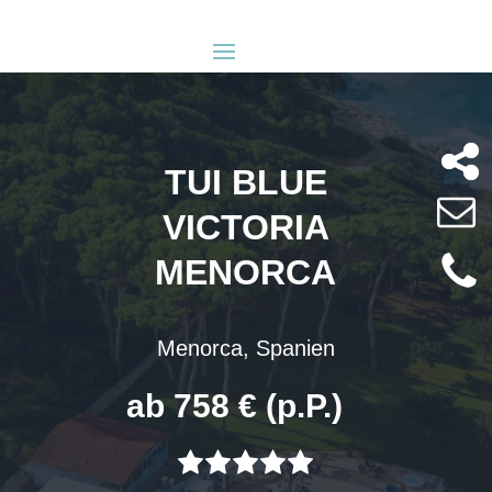
TUI BLUE
VICTORIA
MENORCA
Menorca, Spanien
ab 758 € (p.P.)