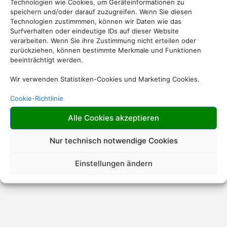
Technologien wie Cookies, um Geräteinformationen zu
speichern und/oder darauf zuzugreifen. Wenn Sie diesen
Technologien zustimmmen, können wir Daten wie das
Surfverhalten oder eindeutige IDs auf dieser Website
verarbeiten. Wenn Sie ihre Zustimmung nicht erteilen oder
zurückziehen, können bestimmte Merkmale und Funktionen
beeinträchtigt werden.
Wir verwenden Statistiken-Cookies und Marketing Cookies.
Cookie-Richtlinie
Alle Cookies akzeptieren
Nur technisch notwendige Cookies
Einstellungen ändern