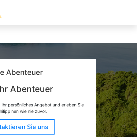
s
he Abenteuer
Ihr Abenteuer
r Ihr persönliches Angebot und erleben Sie
hilippinen wie nie zuvor.
taktieren Sie uns