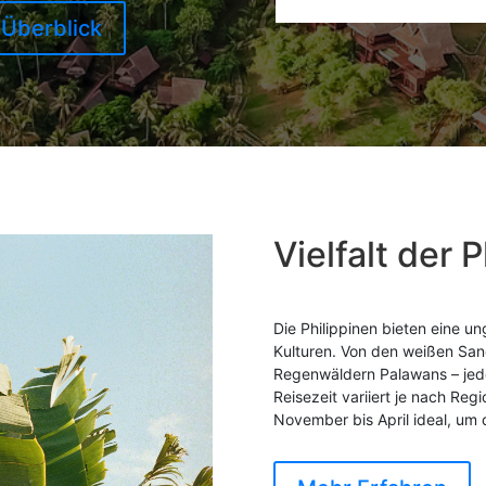
 Überblick
Vielfalt der 
Die Philippinen bieten eine un
Kulturen. Von den weißen Sa
Regenwäldern Palawans – jede 
Reisezeit variiert je nach Reg
November bis April ideal, um 