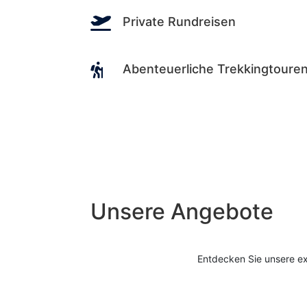

Private Rundreisen

Abenteuerliche Trekkingtoure
Unsere Angebote
Entdecken Sie unsere ex