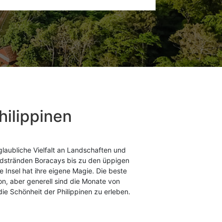
Philippinen
glaubliche Vielfalt an Landschaften und
ndstränden Boracays bis zu den üppigen
Insel hat ihre eigene Magie. Die beste
ion, aber generell sind die Monate von
die Schönheit der Philippinen zu erleben.