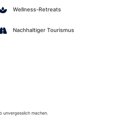

Wellness-Retreats

Nachhaltiger Tourismus
ub unvergesslich machen.