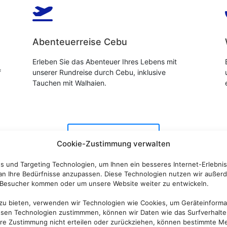

Abenteuerreise Cebu
Erleben Sie das Abenteuer Ihres Lebens mit
f
unserer Rundreise durch Cebu, inklusive
Tauchen mit Walhaien.
Mehr erfahren
Cookie-Zustimmung verwalten
 und Targeting Technologien, um Ihnen ein besseres Internet-Erlebnis
 an Ihre Bedürfnisse anzupassen. Diese Technologien nutzen wir auße
Besucher kommen oder um unsere Website weiter zu entwickeln.
 zu bieten, verwenden wir Technologien wie Cookies, um Geräteinform
esen Technologien zustimmmen, können wir Daten wie das Surfverhalten
ihre Zustimmung nicht erteilen oder zurückziehen, können bestimmte M