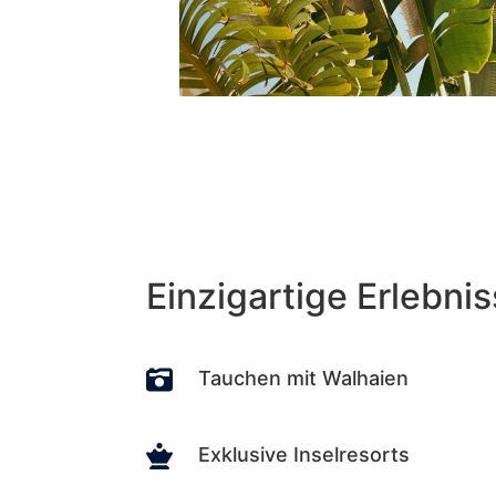
Einzigartige Erlebni

Tauchen mit Walhaien

Exklusive Inselresorts