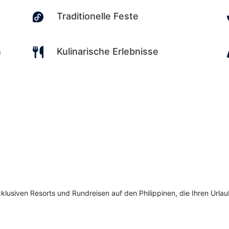

Traditionelle Feste

n
Kulinarische Erlebnisse
klusiven Resorts und Rundreisen auf den Philippinen, die Ihren Urla