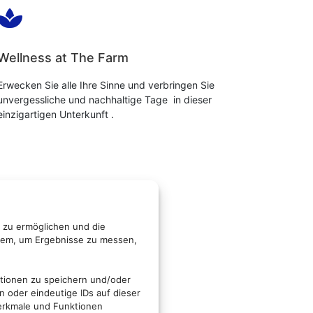

Wellness at The Farm
Erwecken Sie alle Ihre Sinne und verbringen Sie
unvergessliche und nachhaltige Tage in dieser
einzigartigen Unterkunft .
 zu ermöglichen und die
rdem, um Ergebnisse zu messen,
ationen zu speichern und/oder
 oder eindeutige IDs auf dieser
erkmale und Funktionen