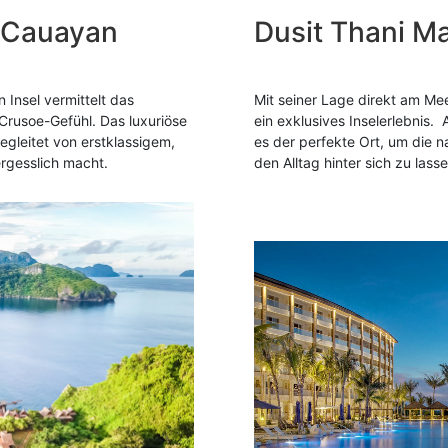
, Cauayan
Dusit Thani M
 Insel vermittelt das
Mit seiner Lage direkt am Mee
Crusoe-Gefühl. Das luxuriöse
ein exklusives Inselerlebnis.
egleitet von erstklassigem,
es der perfekte Ort, um die 
ergesslich macht.
den Alltag hinter sich zu lasse