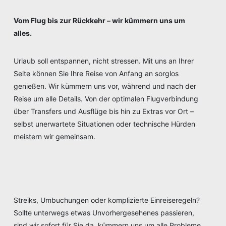
Vom Flug bis zur Rückkehr – wir kümmern uns um
alles.
Urlaub soll entspannen, nicht stressen. Mit uns an Ihrer
Seite können Sie Ihre Reise von Anfang an sorglos
genießen. Wir kümmern uns vor, während und nach der
Reise um alle Details. Von der optimalen Flugverbindung
über Transfers und Ausflüge bis hin zu Extras vor Ort –
selbst unerwartete Situationen oder technische Hürden
meistern wir gemeinsam.
Streiks, Umbuchungen oder komplizierte Einreiseregeln?
Sollte unterwegs etwas Unvorhergesehenes passieren,
sind wir sofort für Sie da, kümmern uns um alle Probleme