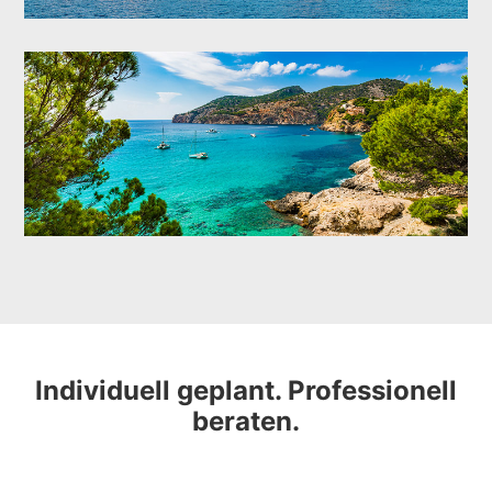
Individuell geplant. Professionell
beraten.