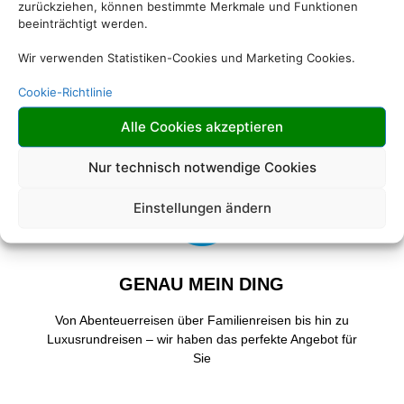

zurückziehen, können bestimmte Merkmale und Funktionen
beeinträchtigt werden.
Wir verwenden Statistiken-Cookies und Marketing Cookies.
RIESIGE AUSWAHL
Cookie-Richtlinie
Wählen Sie aus einer Vielzahl an Rundreiseangeboten
Alle Cookies akzeptieren
weltweit
Nur technisch notwendige Cookies

Einstellungen ändern
GENAU MEIN DING
Von Abenteuerreisen über Familienreisen bis hin zu
Luxusrundreisen – wir haben das perfekte Angebot für
Sie