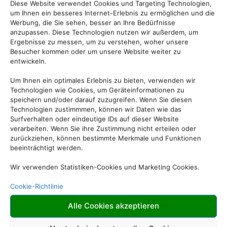
Diese Website verwendet Cookies und Targeting Technologien,
um Ihnen ein besseres Internet-Erlebnis zu ermöglichen und die
Werbung, die Sie sehen, besser an Ihre Bedürfnisse
anzupassen. Diese Technologien nutzen wir außerdem, um
Ergebnisse zu messen, um zu verstehen, woher unsere
Besucher kommen oder um unsere Website weiter zu
entwickeln.
Um Ihnen ein optimales Erlebnis zu bieten, verwenden wir
Technologien wie Cookies, um Geräteinformationen zu
speichern und/oder darauf zuzugreifen. Wenn Sie diesen
Technologien zustimmmen, können wir Daten wie das
Die Abwicklung der Buchung
Surfverhalten oder eindeutige IDs auf dieser Website
übernimmt Schmetterling
verarbeiten. Wenn Sie ihre Zustimmung nicht erteilen oder
zurückziehen, können bestimmte Merkmale und Funktionen
International GmbH & Co.KG
beeinträchtigt werden.
im Auftrag des
Wir verwenden Statistiken-Cookies und Marketing Cookies.
Webseiteninhabers.
Cookie-Richtlinie
Alle Cookies akzeptieren