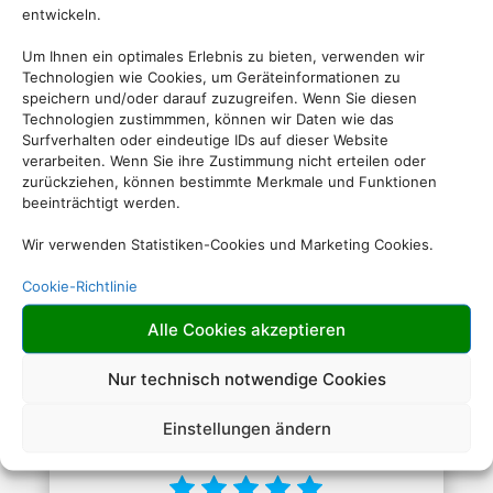
entwickeln.
Um Ihnen ein optimales Erlebnis zu bieten, verwenden wir
Technologien wie Cookies, um Geräteinformationen zu
speichern und/oder darauf zuzugreifen. Wenn Sie diesen
ab 581,- € (p.P.)
Technologien zustimmmen, können wir Daten wie das
Surfverhalten oder eindeutige IDs auf dieser Website
verarbeiten. Wenn Sie ihre Zustimmung nicht erteilen oder
zurückziehen, können bestimmte Merkmale und Funktionen
Angela Beach Hotel
beeinträchtigt werden.
Griechenland · Korfu
Wir verwenden Statistiken-Cookies und Marketing Cookies.
Cookie-Richtlinie
Alle Cookies akzeptieren
Nur technisch notwendige Cookies
Einstellungen ändern
ab 1166,- € (p.P.)