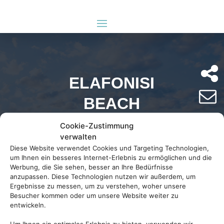
ELAFONISI
BEACH
Cookie-Zustimmung
verwalten
Kreta/Griechenland
Diese Website verwendet Cookies und Targeting Technologien,
um Ihnen ein besseres Internet-Erlebnis zu ermöglichen und die
ab 395 €
Werbung, die Sie sehen, besser an Ihre Bedürfnisse
anzupassen. Diese Technologien nutzen wir außerdem, um
Ergebnisse zu messen, um zu verstehen, woher unsere
Besucher kommen oder um unsere Website weiter zu
entwickeln.
Um Ihnen ein optimales Erlebnis zu bieten, verwenden wir