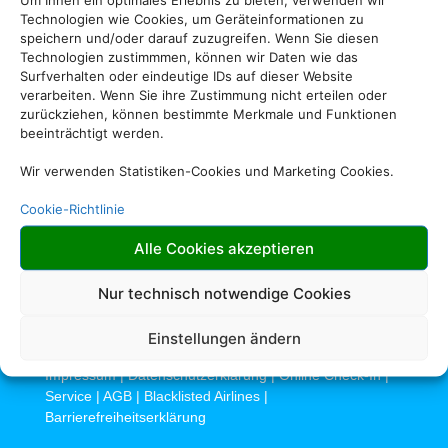
Technologien wie Cookies, um Geräteinformationen zu
speichern und/oder darauf zuzugreifen. Wenn Sie diesen
Technologien zustimmmen, können wir Daten wie das
Surfverhalten oder eindeutige IDs auf dieser Website
verarbeiten. Wenn Sie ihre Zustimmung nicht erteilen oder
zurückziehen, können bestimmte Merkmale und Funktionen
beeinträchtigt werden.
Wir verwenden Statistiken-Cookies und Marketing Cookies.
Cookie-Richtlinie
Alle Cookies akzeptieren
Nur technisch notwendige Cookies
Rechtliche Informationen
Einstellungen ändern
Impressum
|
Datenschutzerklärung
|
Online Check-In
|
Service
|
AGB
|
Blacklisted Airlines
|
Barrierefreiheitserklärung