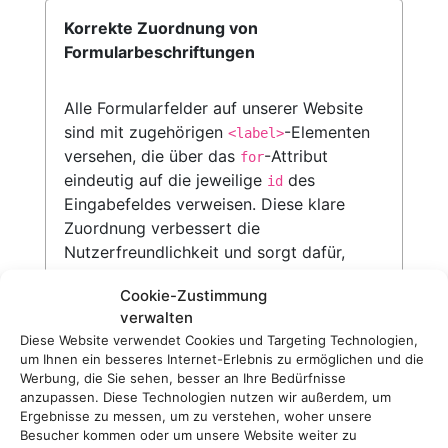
Korrekte Zuordnung von
Formularbeschriftungen
Alle Formularfelder auf unserer Website
sind mit zugehörigen
-Elementen
<label>
versehen, die über das
-Attribut
for
eindeutig auf die jeweilige
des
id
Eingabefeldes verweisen. Diese klare
Zuordnung verbessert die
Nutzerfreundlichkeit und sorgt dafür,
dass assistive Technologien wie
Cookie-Zustimmung
Screenreader die Beschriftungen korrekt
verwalten
vorlesen.
Diese Website verwendet Cookies und Targeting Technologien,
um Ihnen ein besseres Internet-Erlebnis zu ermöglichen und die
Werbung, die Sie sehen, besser an Ihre Bedürfnisse
anzupassen. Diese Technologien nutzen wir außerdem, um
Ergebnisse zu messen, um zu verstehen, woher unsere
Sichtbarer Fokus
Besucher kommen oder um unsere Website weiter zu